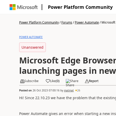
Power Platform Community
Power Platform Community
/
Forums
/
Power Automate
/
Microsoft
POWER AUTOMATE
Unanswered
Microsoft Edge Browser
launching pages in new
Subscribe
Like
(
0
)
Share
Report
Posted on
26 Oct 2023 07:00:16
by
matmat
26
Hi! Since 22.10.23 we have the problem that the existi
Power Automate gives an error when starting a new ins