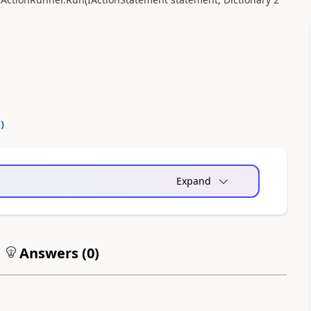
0
)
Expand
Answers (
0
)