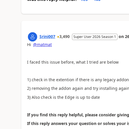
Srini007
3,490
on
2
Super User 2026 Season 1
Hi
@matmat
I faced this issue before, what I tried are below
1) check in the extention if there is any legacy addon
2) removing the addon again and try installing again
3) Also check is the Edge is up to date
If you find this reply helpful, please consider giving
If this reply answers your question or solves your i