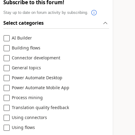
Subscribe to this forum!
Stay up to date on forum activity by subscribing.
Select categories
AI Builder
Building flows
Connector development
General topics
Power Automate Desktop
Power Automate Mobile App
Process mining
Translation quality feedback
Using connectors
Using flows