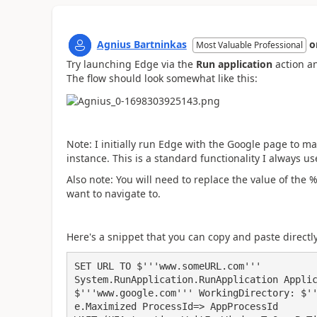
Agnius Bartninkas
o
Most Valuable Professional
Try launching Edge via the
Run application
action a
The flow should look somewhat like this:
Note: I initially run Edge with the Google page to mak
instance. This is a standard functionality I always use
Also note: You will need to replace the value of the
want to navigate to.
Here's a snippet that you can copy and paste directly
SET URL TO $'''www.someURL.com'''

System.RunApplication.RunApplication Applic
$'''www.google.com''' WorkingDirectory: $'
e.Maximized ProcessId=> AppProcessId
