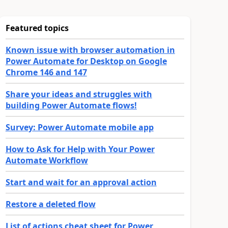
Featured topics
Known issue with browser automation in
Power Automate for Desktop on Google
Chrome 146 and 147
Share your ideas and struggles with
building Power Automate flows!
Survey: Power Automate mobile app
How to Ask for Help with Your Power
Automate Workflow
Start and wait for an approval action
Restore a deleted flow
List of actions cheat sheet for Power