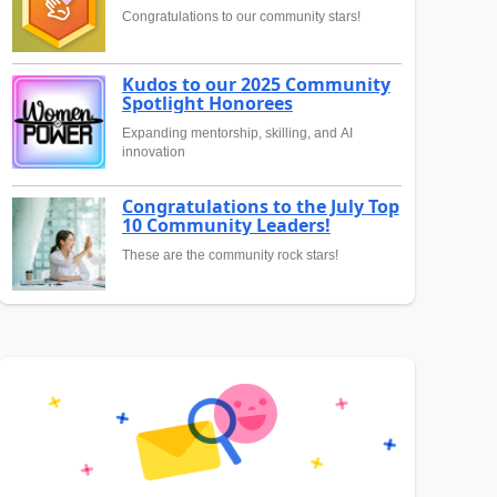
Congratulations to our community stars!
Kudos to our 2025 Community
Spotlight Honorees
Expanding mentorship, skilling, and AI
innovation
Congratulations to the July Top
10 Community Leaders!
These are the community rock stars!