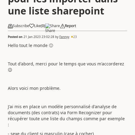
une liste sharepoint
Subscribe
Like
(
0
)
Share
Report
Posted on
21 Jan 2023 23:02:28
by
Fannyy
23
Hello tout le monde
🙂
Tout d'abord, merci pour le temps que vous m'accorderez
😉
Alors voici mon problème.
J'ai mis en place un modèle personnalisé d'analyse de
documents (des contrats) via Form Recognizer pour
récupérer toute une liste du champs comme par exemple
:
- sexe du client si masculin (case à cocher)