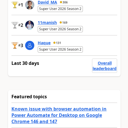
David_MA
306
1
#
Super User 2026 Season 2
11manish
169
2
#
Super User 2026 Season 2
Haque
131
3
#
Super User 2026 Season 2
Last 30 days
Overall
leaderboard
Featured topics
Known issue with browser automation in
Power Automate for Desktop on Google
Chrome 146 and 147