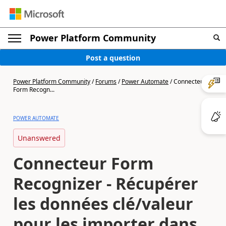
Power Platform Community
Post a question
Power Platform Community
/
Forums
/
Power Automate
/
Connecteur
Form Recogn...
POWER AUTOMATE
Unanswered
Connecteur Form
Recognizer - Récupérer
les données clé/valeur
pour les importer dans