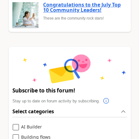
Congratulations to the July Top
10 Community Leaders!
These are the community rock stars!
Subscribe to this forum!
Stay up to date on forum activity by subscribing.
Select categories
AI Builder
Building flows