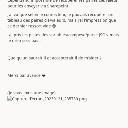
Cependant, impossible de récupérer les paires clé/valeur
pour les envoyer via Sharepoint.
J'ai vu que selon le connecteur, je pouvais récupérer un
tableau des paires clé/valeurs, mais j'ai l'impression que
ce dernier ressort vide
😕
J'ai pris les pistes des variables/compose/parse JSON mais
je m'en sors pas...
Quelqu'un saurait-il et accepterait-il de m'aider ?
Merci par avance
❤️
(Je vous joins une image)