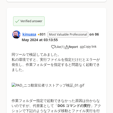
Verified answer
kinuasa
801
on
06
Most Valuable Professional
May 2024
at
03:13:55
Copy link
Like
(
1
)
Report
a
同ツールで検証してみました。
私の環境ですと、実行ファイルを指定だけだとエラーが
発生し、作業フォルダーを指定すると問題なく起動でき
ました。
作業フォルダー指定で起動できなかった原因は分からな
いのですが、代替案として「
DOS コマンドの実行
」アク
ションで下記のようなフォルダ移動とファイル実行を行