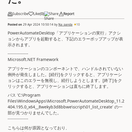
Subscribe
Like
(
0
)
Share
Report
Posted on
29 Apr 2024 10:50:14
by
Na_panda
10
PowerAutomateDesktop「アプリケーションの実行」アクシ
ョンからアプリを起動すると、下記のエラーポップアップが表
示されます。
--------------
Microsoft.NET Framework
アプリケーションのコンポーネントで、ハンドルされていない
例外が発生しました。[続行]をクリックすると、アプリケーシ
ョンはこのエラーを無視し、続行しようとします。[終了]をク
リックすると、アプリケーションは直ちに終了します。
パス 'C:\Program
Files\WindowsApps\Microsoft.PowerAutomateDesktop_11.2
404.195.0_x64__8wekyb3d8bbwe\script\01_list_create' の一
部が見つかりませんでした。
--------------
こちらは何が原因となっており、