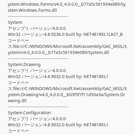
ystem.Windows.Forms/v4.0_4.0.0.0__b77a5c561934e089/Sy
stem.Windows.Forms.dll
----------------------------------------
System
アセンブリ バージョン:4.0.0.0
Win32 バージョン:4.8.9236.0 built by: NET481REL1LAST_B
コードベー
ス:file:///C:/WINDOWS/Microsoft.Net/assembly/GAC_MSIL/S
ystem/v4.0_4.0.0.0__b77a5c561934e089/System.dll
----------------------------------------
System.Drawing
アセンブリ バージョン:4.0.0.0
Win32 バージョン:4.8.9032.0 built by: NET481REL1
コードベー
ス:file:///C:/WINDOWS/Microsoft.Net/assembly/GAC_MSIL/S
ystem.Drawing/v4.0_4.0.0.0__b03f5f7f11d50a3a/System.Dr
awing.dll
----------------------------------------
System.Configuration
アセンブリ バージョン:4.0.0.0
Win32 バージョン:4.8.9032.0 built by: NET481REL1
コードベー