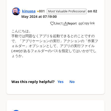
kinuasa
801
on
02
Most Valuable Professional
May 2024
at
07:19:00
Copy link
Like
(
1
)
Report
a
こんにちは。
手動では問題なくアプリを起動できるとのことですの
で、「アプリケーションの実行」アクションの「作業フ
ォルダー」オプションとして、アプリの実行ファイル
(.exe)があるフォルダーのパスを指定してはいかがでし
ょうか。
Was this reply helpful?
Yes
No