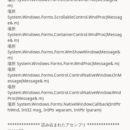
m)
場所
System.Windows.Forms.ScrollableControl.WndProc(Messag
e& m)
場所
System.Windows.Forms.ContainerControl.WndProc(Messag
e& m)
場所
System.Windows.Forms.Form.WmShowWindow(Message&
m)
場所 System.Windows.Forms.Form.WndProc(Message& m)
場所
System.Windows.Forms.Control.ControlNativeWindow.OnM
essage(Message& m)
場所
System.Windows.Forms.Control.ControlNativeWindow.Wnd
Proc(Message& m)
場所 System.Windows.Forms.NativeWindow.Callback(IntPtr
hWnd, Int32 msg, IntPtr wparam, IntPtr lparam)
************** 読み込まれたアセンブリ **************