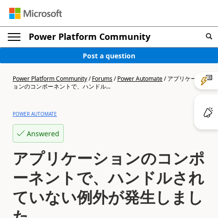
Power Platform Community
Post a question
Power Platform Community
/
Forums
/
Power Automate
/
アプリケーシ
ョンのコンポーネントで、ハンドル...
POWER AUTOMATE
Answered
アプリケーションのコンポ
ーネントで、ハンドルされ
ていない例外が発生しまし
た。