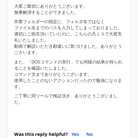
大変ご親切にありがとうございます。
無事解消することができました。
作業フォルダーの指定に、フォルダ名ではなく
ファイル名までのパスを入力してしまっておりました。
適切にご助言頂いていたのに、こちらの凡ミスで大変失
礼いたしました。
動画で解説いただき勘違いに気づけました、ありがとう
ございます。
また、「DOSコマンドの実行」でも同様の結果が得られ
ることを確認いたしました。
コマンド文までありがとうございます。
使用したことのないアクションだったので勉強になりま
す。
ご丁寧に同ツールで検証頂き、ありがとうございまし
た。
Was this reply helpful?
Yes
No