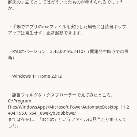
解決の手立てとしてはどういったものが考えられるでしょう
か。
・手動でアプリのexeファイルを実行した場合には該当ポップ
アップは発生せず、正常起動できます。
・PADのバージョン：2.43.00195.24107（問題発生時点での最
新）
・Windows 11 Home 23H2
・該当フォルダをエクスプローラーで見てみたところ、
C:\Program
Files/WindowsApps/Microsoft.PowerAutomateDesktop_11.2
404.195.0_x64__8wekyb3d8bbwe/
までは存在し、「script」というファイルは見当たりませんで
した。