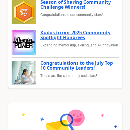
Season of Sharing Community
Challenge Winners!
Congratulations to our community stars!
Kudos to our 2025 Community
Spotlight Honorees
Expanding mentorship, skilling, and AI innovation
Congratulations to the July Top
10 Community Leaders!
These are the community rock stars!