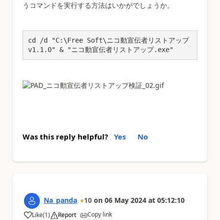
うコマンドを実行する方法はいかがでしょうか。
cd /d "C:\Free Soft\ニコ動宣伝者リストアップ 
v1.1.0" & "ニコ動宣伝者リストアップ.exe"
Was this reply helpful?
Yes
No
Na_panda
10
on
06 May 2024
at
05:12:10
Copy link
Like
(
1
)
Report
a