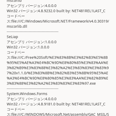
mscorlib
アセンブリ バージョン:4.0.0.0
Win32 バージョン:4.8.9232.0 built by: NET481REL1LAST_C
コードベー
ス:file:///C:/Windows/Microsoft.NET/Framework/v4.0.30319/
mscorlib.dll
----------------------------------------
SeLiap
アセンブリ バージョン:1.0.0.0
Win32 バージョン:1.0.0.0
コードベー
ス:file:///C:/Free%20Soft/%E3%83%8B%E3%82%B3%E5%8B
%95%E5%AE%A3%E4%BC%9D%E8%80%85%E3%83%AA%E
3%82%B9%E3%83%88%E3%82%A2%E3%83%83%E3%83%9
7%20v1.1.0/%E3%83%8B%E3%82%B3%E5%8B%95%E5%AE
%A3%E4%BC%9D%E8%80%85%E3%83%AA%E3%82%B9%E
3%83%88%E3%82%A2%E3%83%83%E3%83%97.exe
----------------------------------------
System.Windows.Forms
アセンブリ バージョン:4.0.0.0
Win32 バージョン:4.8.9181.0 built by: NET481REL1LAST_C
コードベー
ス:file:///C:/WINDOWS/Microsoft.Net/assembly/GAC_MSIL/S