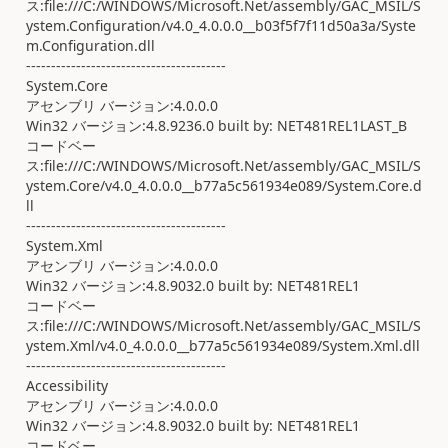
ス:file:///C:/WINDOWS/Microsoft.Net/assembly/GAC_MSIL/S
ystem.Configuration/v4.0_4.0.0.0__b03f5f7f11d50a3a/Syste
m.Configuration.dll
----------------------------------------
System.Core
アセンブリ バージョン:4.0.0.0
Win32 バージョン:4.8.9236.0 built by: NET481REL1LAST_B
コードベー
ス:file:///C:/WINDOWS/Microsoft.Net/assembly/GAC_MSIL/S
ystem.Core/v4.0_4.0.0.0__b77a5c561934e089/System.Core.d
ll
----------------------------------------
System.Xml
アセンブリ バージョン:4.0.0.0
Win32 バージョン:4.8.9032.0 built by: NET481REL1
コードベー
ス:file:///C:/WINDOWS/Microsoft.Net/assembly/GAC_MSIL/S
ystem.Xml/v4.0_4.0.0.0__b77a5c561934e089/System.Xml.dll
----------------------------------------
Accessibility
アセンブリ バージョン:4.0.0.0
Win32 バージョン:4.8.9032.0 built by: NET481REL1
コードベー