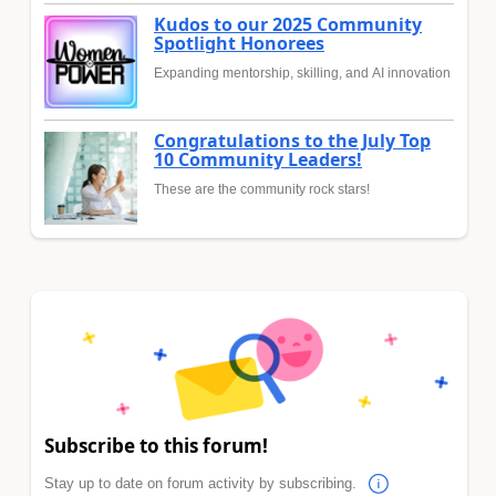
Kudos to our 2025 Community
Spotlight Honorees
Expanding mentorship, skilling, and AI innovation
Congratulations to the July Top
10 Community Leaders!
These are the community rock stars!
Subscribe to this forum!
Stay up to date on forum activity by subscribing.