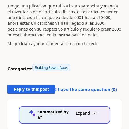
Tengo una plicacion que utiliza lista sharepoint y maneja
el inventario de de artículos físicos, estos artículos tienen
una ubicación física que va desde 0001 hasta el 3000,
ahora estas ubicaciones ya han llegado a las 3000
posiciones con su respectivo artículo y requiero crear 2000
nuevas ubicaciones en la misma base de datos.
Me podrían ayudar u orientar en como hacerlo.
Building Power Apps
Categories:
Reply to this post
I have the same question (
0
)
Summarized by
Expand
AI