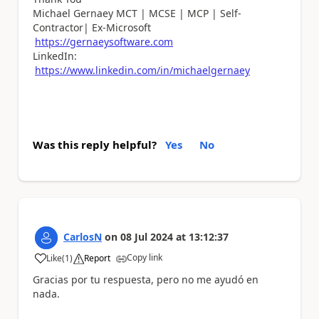
Michael Gernaey MCT | MCSE | MCP | Self-
Contractor| Ex-Microsoft
https://gernaeysoftware.com
LinkedIn:
https://www.linkedin.com/in/michaelgernaey
Was this reply helpful?
Yes
No
CarlosN
on
08 Jul 2024
at
13:12:37
Copy link
Like
(
1
)
Report
a
Gracias por tu respuesta, pero no me ayudó en
nada.