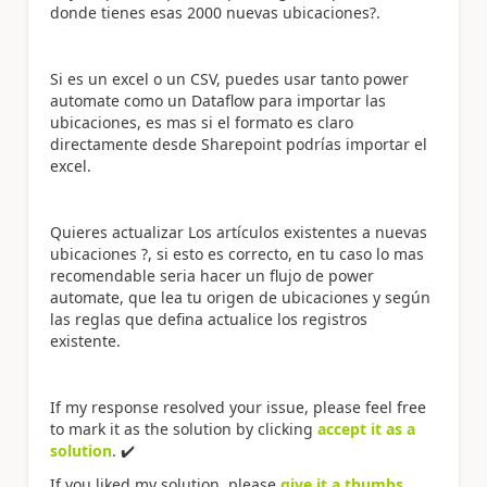
donde tienes esas 2000 nuevas ubicaciones?.
Si es un excel o un CSV, puedes usar tanto power
automate como un Dataflow para importar las
ubicaciones, es mas si el formato es claro
directamente desde Sharepoint podrías importar el
excel.
Quieres actualizar Los artículos existentes a nuevas
ubicaciones ?, si esto es correcto, en tu caso lo mas
recomendable seria hacer un flujo de power
automate, que lea tu origen de ubicaciones y según
las reglas que defina actualice los registros
existente.
If my response resolved your issue, please feel free
to mark it as the solution by clicking
accept it as a
solution
.
✔️
If you liked my solution, please
give it a thumbs