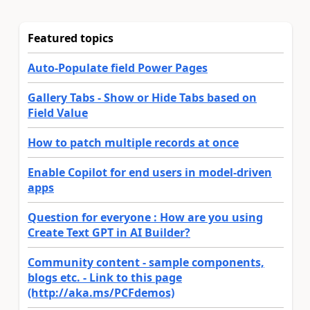
Featured topics
Auto-Populate field Power Pages
Gallery Tabs - Show or Hide Tabs based on
Field Value
How to patch multiple records at once
Enable Copilot for end users in model-driven
apps
Question for everyone : How are you using
Create Text GPT in AI Builder?
Community content - sample components,
blogs etc. - Link to this page
(http://aka.ms/PCFdemos)