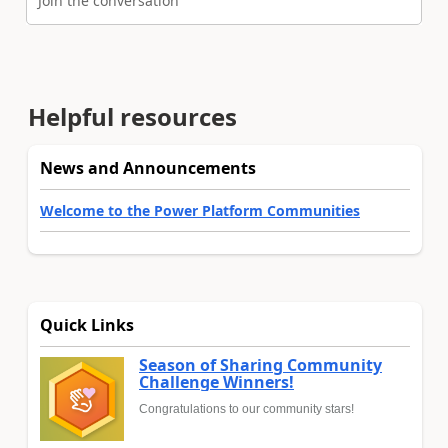
Join the conversation
Helpful resources
News and Announcements
Welcome to the Power Platform Communities
Quick Links
Season of Sharing Community
Challenge Winners!
Congratulations to our community stars!